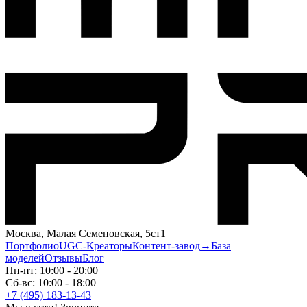
Москва, Малая Семеновская, 5ст1
Портфолио
UGC-Креаторы
Контент-завод
→
База
моделей
Отзывы
Блог
Пн-пт: 10:00 - 20:00
Сб-вс: 10:00 - 18:00
+7 (495) 183-13-43